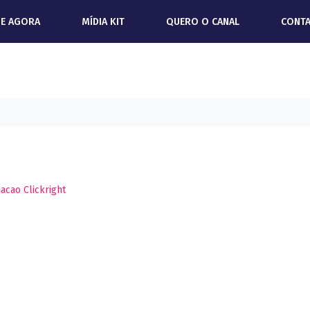
IE AGORA
MÍDIA KIT
QUERO O CANAL
CONT
iacao Clickright