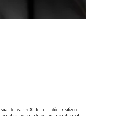
suas telas. Em 30 destes salões realizou
s encontravam o perfume em tamanho real