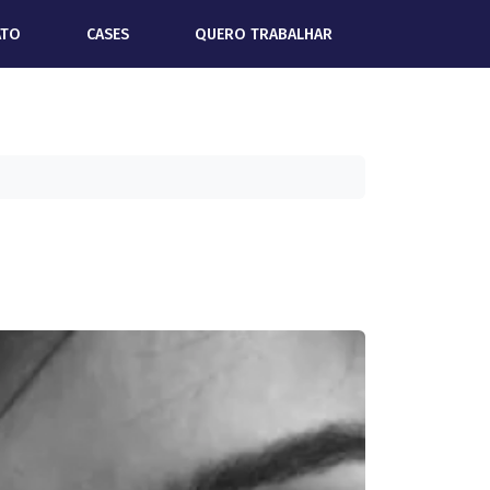
ATO
CASES
QUERO TRABALHAR