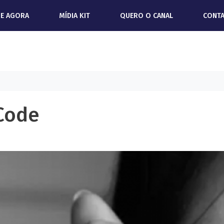
IE AGORA
MÍDIA KIT
QUERO O CANAL
CONT
 Code