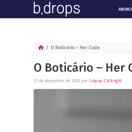
ANUNC
O Boticário – Her Code
O Boticário – Her
12 de dezembro de 2023
por
Criacao Clickright