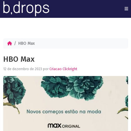
M
HBO Max
HBO Max
12 de dezembro de 2023
por
Criacao Clickright